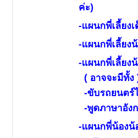
ค่ะ)
-แผนกพี่เลี้ย
-แผนกพี่เลี้ย
-แผนกพี่เลี้ยง
( อาจจะมีทั้ง
-ขับรถยนตร์ไ
-พูดภาษาอัง
-แผนกพี่น้องน