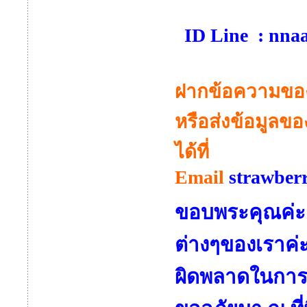
ID Line : nna
ฝากข้อความของท
หรือส่งข้อมูลข
ได้ที่
Email
strawber
ขอบพระคุณค่ะ 
ต่างๆของเราค่
ผิดพลาดในการบร