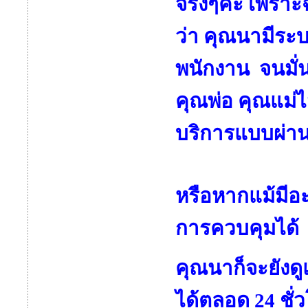
จริงๆค่ะ เพราะฉ
ว่า คุณนามีร
พนักงาน จนมั่
คุณพ่อ คุณแม่ไ
บริการแบบผ่า
หรือหากแม้มีอะ
การควบคุมได้
คุณนาก็จะยังดู
ได้ตลอด 24 ชั่