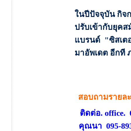
ในปีปัจจุบัน กิ
ปรับเข้ากับยุคส
แบรนด์ "ซิสเต
มาอัพเดต อีกที
สอบถามรายละเอี
ติดต่อ. office
คุณนา 095-8