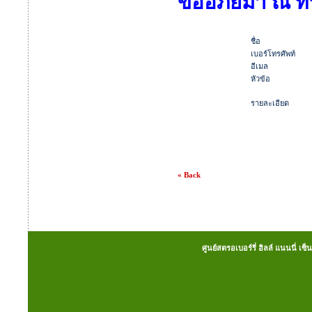
ขออภัยมา ณ ที่
ชื่อ
เบอร์โทรศัพท์
อีเมล
หัวข้อ
รายละเอียด
« Back
ศูนย์สตรอเบอร์รี่ ฮิลล์ แนนนี่ เ