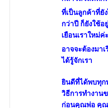
ที่เป็นลูกค้าที
กว่าปี ก็ยังใช้อ
เยือนเราใหม่ค่
อาจจะต้องมาเรี
ได้รู้จักเรา
ยินดีที่ได้พบท
วิธีการทำงานข
ก่อนคุณพ่อ คุ