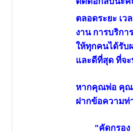
ติดต่อกลับนะ
ลอดระยะ เวลาท
ต
งาน การบริการ 
ให้ทุกคนได้รับ
และดีที่สุด ที
หากคุณพ่อ คุณแ
ฝากข้อความท่า
"คัดกรอง คัด