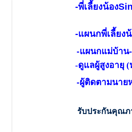
-พี่เลี้ยงน้องS
-แผนกพี่เลี้ย
-แผนกแม่บ้าน-
-ดูแลผู้สูงอายุ
-ผู้ติดตามนาย
รับประกันคุณภา